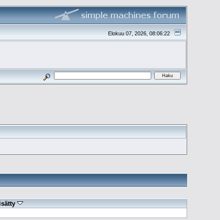
Elokuu 07, 2026, 08:06:22
isätty