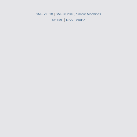
SMF 2.0.18
|
SMF © 2016
,
Simple Machines
XHTML
RSS
WAP2