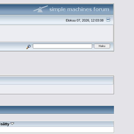
Elokuu 07, 2026, 12:03:08
isätty