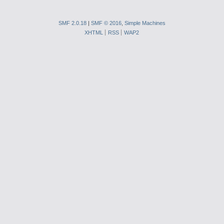
SMF 2.0.18
|
SMF © 2016
,
Simple Machines
XHTML
RSS
WAP2