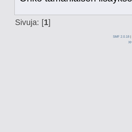
Sivuja: [
1
]
SMF 2.0.18
|
X