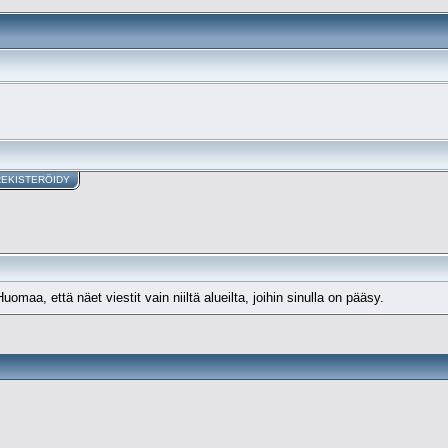
REKISTERÖIDY
maa, että näet viestit vain niiltä alueilta, joihin sinulla on pääsy.