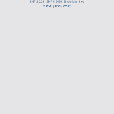
SMF 2.0.18
|
SMF © 2016
,
Simple Machines
XHTML
RSS
WAP2