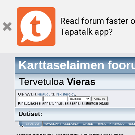
Read forum faster o
Tapatalk app?
Karttaselaimen foor
Tervetuloa
Vieras
Ole hyvä ja
kirjaudu
tai
rekisteröidy
.
Kirjautuaksesi anna tunnus, salasana ja istuntosi pituus
Uutiset:
ETUSIVU
WWW.KARTTASELAIN.FI
OHJEET
HAKU
KIRJAUDU
REK
Karttaselaimen foorumi
>
decator:n profiili
>
Näytä kirjoitukset
>
Viestit