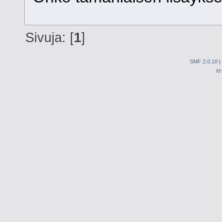
Sivuja: [
1
]
SMF 2.0.18
|
X