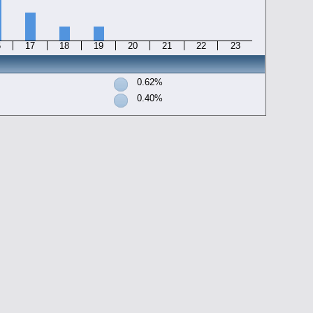
6
17
18
19
20
21
22
23
0.62%
0.40%