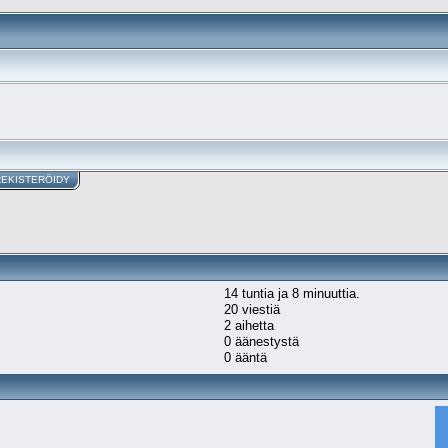
REKISTERÖIDY
14 tuntia ja 8 minuuttia.
20 viestiä
2 aihetta
0 äänestystä
0 ääntä