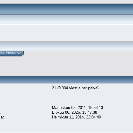
REKISTERÖIDY
21 (0.004 viestiä per päivä)
-
Marraskuu 08, 2011, 18:53:13
:
Elokuu 06, 2026, 15:47:38
la:
Helmikuu 11, 2014, 22:04:40