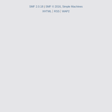
SMF 2.0.18
|
SMF © 2016
,
Simple Machines
XHTML
RSS
WAP2