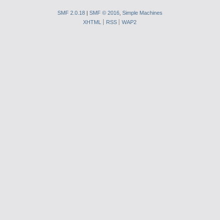
SMF 2.0.18
|
SMF © 2016
,
Simple Machines
XHTML
RSS
WAP2