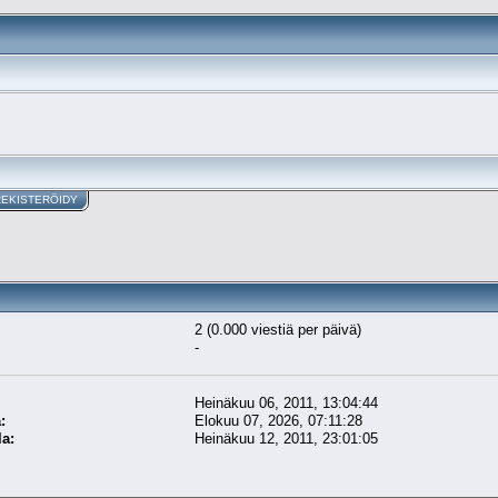
REKISTERÖIDY
2 (0.000 viestiä per päivä)
-
Heinäkuu 06, 2011, 13:04:44
:
Elokuu 07, 2026, 07:11:28
la:
Heinäkuu 12, 2011, 23:01:05