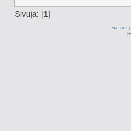
Sivuja: [
1
]
SMF 2.0.18
|
X