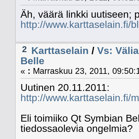
Äh, väärä linkki uutiseen; pi
http://www.karttaselain.fi/
2
Karttaselain
/
Vs: Välia
Belle
«
:
Marraskuu 23, 2011, 09:50:
Uutinen 20.11.2011:
http://www.karttaselain.fi/
Eli toimiiko Qt Symbian Bel
tiedossaolevia ongelmia?