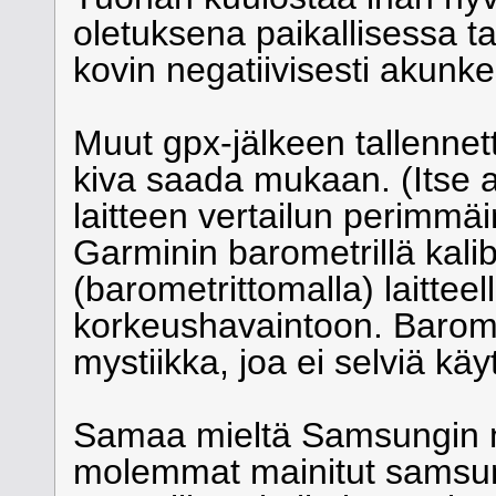
oletuksena paikallisessa ta
kovin negatiivisesti akunk
Muut gpx-jälkeen tallennet
kiva saada mukaan. (Itse 
laitteen vertailun perimmäi
Garminin barometrillä kalib
(barometrittomalla) laitteel
korkeushavaintoon. Barometr
mystiikka, joa ei selviä käy
Samaa mieltä Samsungin n
molemmat mainitut samsungi