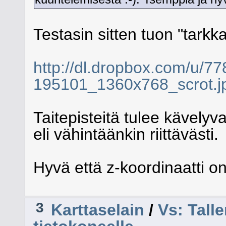
Testasin sitten tuon "tarkk
http://dl.dropbox.com/u/7
195101_1360x768_scrot.j
Taitepisteitä tulee kävelyva
eli vähintäänkin riittävästi.
Hyvä että z-koordinaatti on
3
Karttaselain
/
Vs: Talle