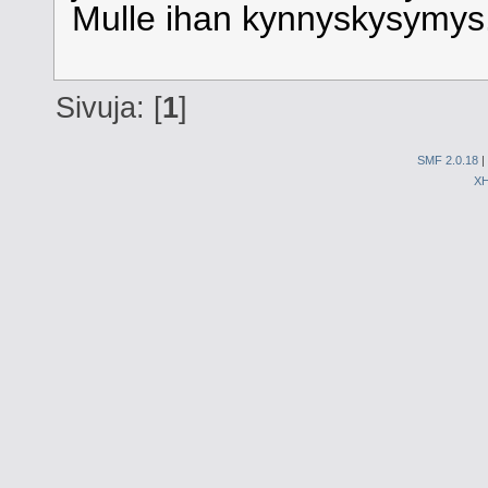
Mulle ihan kynnyskysymys
Sivuja: [
1
]
SMF 2.0.18
|
X