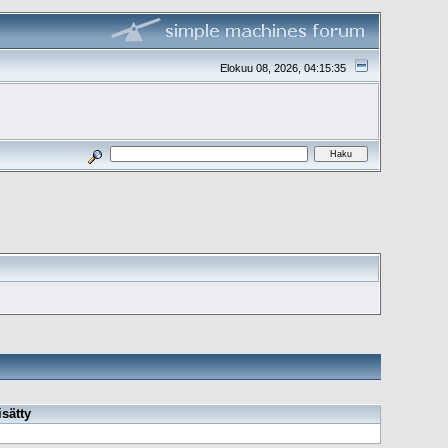
Elokuu 08, 2026, 04:15:35
isätty