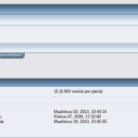
REKISTERÖIDY
15 (0.003 viestiä per päivä)
-
Maaliskuu 02, 2013, 10:44:24
:
Elokuu 07, 2026, 17:32:00
la:
Maaliskuu 29, 2013, 23:45:55