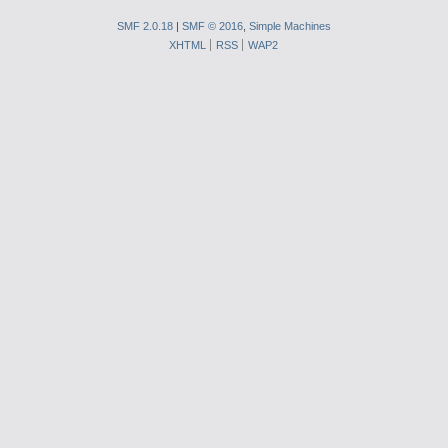
SMF 2.0.18
|
SMF © 2016
,
Simple Machines
XHTML
RSS
WAP2