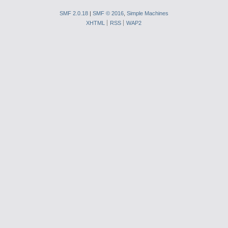
SMF 2.0.18
|
SMF © 2016
,
Simple Machines
XHTML
RSS
WAP2