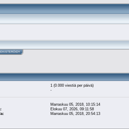
REKISTERÖIDY
1 (0.000 viestiä per päivä)
-
Marraskuu 05, 2018, 10:15:14
:
Elokuu 07, 2026, 09:11:58
la:
Marraskuu 05, 2018, 20:54:13