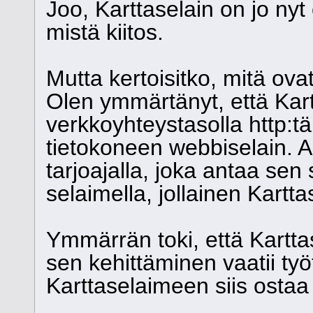
Joo, Karttaselain on jo nyt
mistä kiitos.
Mutta kertoisitko, mitä ova
Olen ymmärtänyt, että Kart
verkkoyhteystasolla http:t
tietokoneen webbiselain. A
tarjoajalla, joka antaa sen 
selaimella, jollainen Kartta
Ymmärrän toki, että Kartta
sen kehittäminen vaatii työ
Karttaselaimeen siis ostaa 