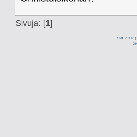
Sivuja: [
1
]
SMF 2.0.18
|
X