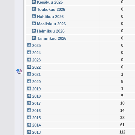
0
Kesäkuu 2026
0
Toukokuu 2026
0
Huhtikuu 2026
0
Maaliskuu 2026
0
Helmikuu 2026
0
Tammikuu 2026
0
2025
0
2024
0
2023
0
2022
1
2021
8
2020
1
2019
5
2018
10
2017
14
2016
38
2015
61
2014
112
2013