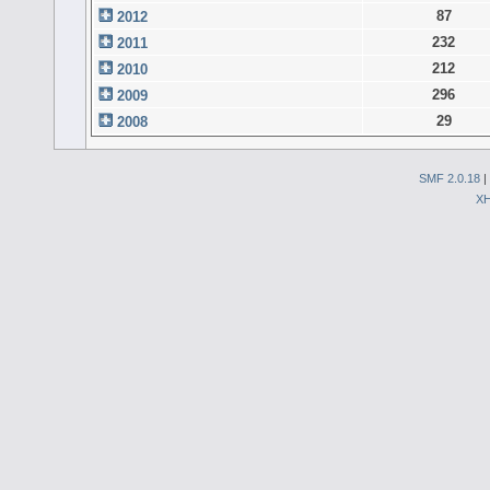
87
2012
232
2011
212
2010
296
2009
29
2008
SMF 2.0.18
|
X