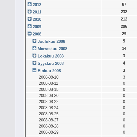
87
2012
232
2011
212
2010
296
2009
29
2008
5
Joulukuu 2008
14
Marraskuu 2008
3
Lokakuu 2008
4
Syyskuu 2008
3
Elokuu 2008
2008-08-10
3
2008-08-11
0
2008-08-15
0
2008-08-20
0
2008-08-22
0
2008-08-24
0
2008-08-25
0
2008-08-27
0
2008-08-28
0
2008-08-29
0