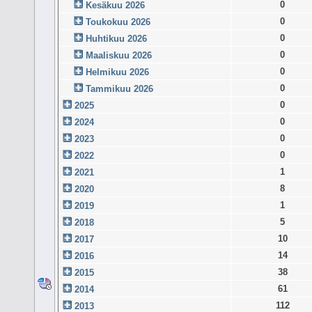
0
Kesäkuu 2026
0
Toukokuu 2026
0
Huhtikuu 2026
0
Maaliskuu 2026
0
Helmikuu 2026
0
Tammikuu 2026
0
2025
0
2024
0
2023
0
2022
1
2021
8
2020
1
2019
5
2018
10
2017
14
2016
38
2015
61
2014
112
2013