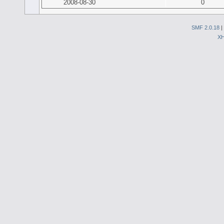
2008-08-30
0
SMF 2.0.18
|
X