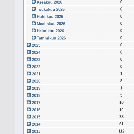
0
Kesäkuu 2026
0
Toukokuu 2026
0
Huhtikuu 2026
0
Maaliskuu 2026
0
Helmikuu 2026
0
Tammikuu 2026
0
2025
0
2024
0
2023
0
2022
1
2021
8
2020
1
2019
5
2018
10
2017
14
2016
38
2015
61
2014
112
2013