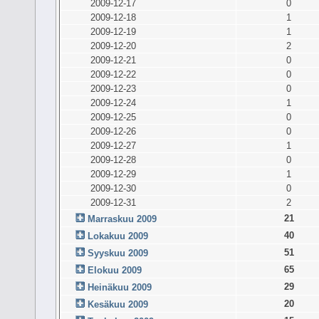
2009-12-17
0
2009-12-18
1
2009-12-19
1
2009-12-20
2
2009-12-21
0
2009-12-22
0
2009-12-23
0
2009-12-24
1
2009-12-25
0
2009-12-26
0
2009-12-27
1
2009-12-28
0
2009-12-29
1
2009-12-30
0
2009-12-31
2
21
Marraskuu 2009
40
Lokakuu 2009
51
Syyskuu 2009
65
Elokuu 2009
29
Heinäkuu 2009
20
Kesäkuu 2009