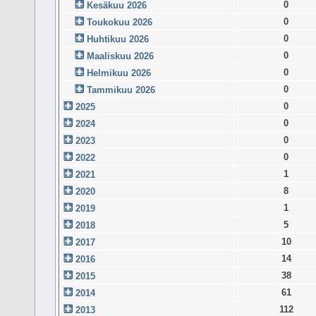
0
Kesäkuu 2026
0
Toukokuu 2026
0
Huhtikuu 2026
0
Maaliskuu 2026
0
Helmikuu 2026
0
Tammikuu 2026
0
2025
0
2024
0
2023
0
2022
1
2021
8
2020
1
2019
5
2018
10
2017
14
2016
38
2015
61
2014
112
2013