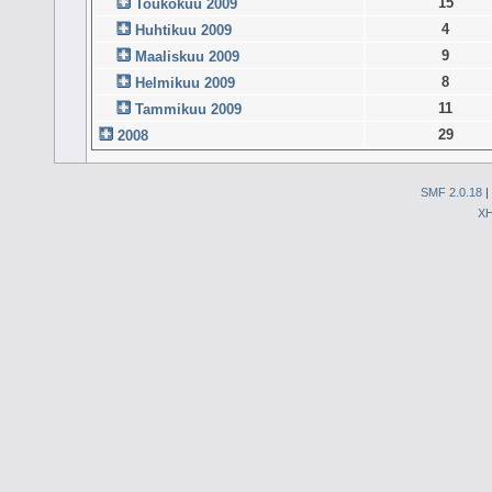
15
Toukokuu 2009
4
Huhtikuu 2009
9
Maaliskuu 2009
8
Helmikuu 2009
11
Tammikuu 2009
29
2008
SMF 2.0.18
|
X