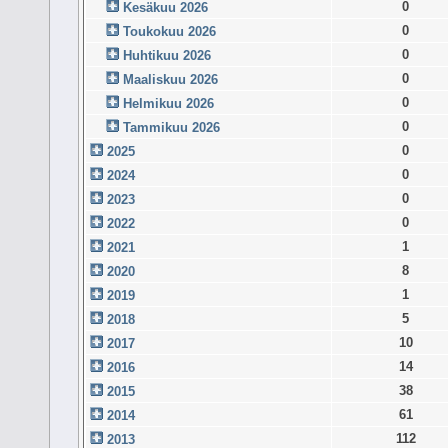
0
Kesäkuu 2026
0
Toukokuu 2026
0
Huhtikuu 2026
0
Maaliskuu 2026
0
Helmikuu 2026
0
Tammikuu 2026
0
2025
0
2024
0
2023
0
2022
1
2021
8
2020
1
2019
5
2018
10
2017
14
2016
38
2015
61
2014
112
2013