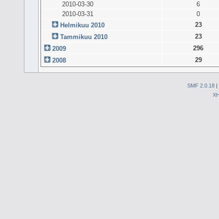
2010-03-30
6
2010-03-31
0
23
Helmikuu 2010
23
Tammikuu 2010
296
2009
29
2008
SMF 2.0.18
|
X