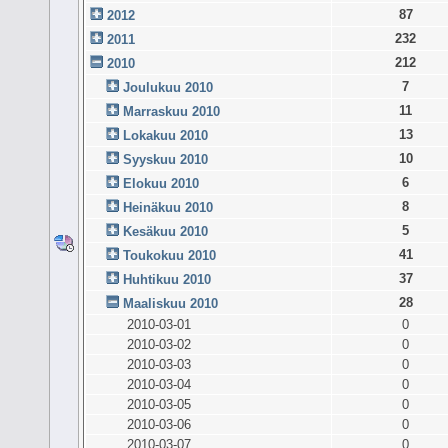
87
2012
232
2011
212
2010
7
Joulukuu 2010
11
Marraskuu 2010
13
Lokakuu 2010
10
Syyskuu 2010
6
Elokuu 2010
8
Heinäkuu 2010
5
Kesäkuu 2010
41
Toukokuu 2010
37
Huhtikuu 2010
28
Maaliskuu 2010
2010-03-01
0
2010-03-02
0
2010-03-03
0
2010-03-04
0
2010-03-05
0
2010-03-06
0
2010-03-07
0