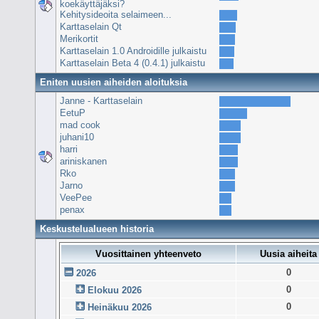
koekäyttäjäksi?
Kehitysideoita selaimeen...
Karttaselain Qt
Merikortit
Karttaselain 1.0 Androidille julkaistu
Karttaselain Beta 4 (0.4.1) julkaistu
Eniten uusien aiheiden aloituksia
Janne - Karttaselain
EetuP
mad cook
juhani10
harri
ariniskanen
Rko
Jarno
VeePee
penax
Keskustelualueen historia
Vuosittainen yhteenveto
Uusia aiheita
0
2026
0
Elokuu 2026
0
Heinäkuu 2026