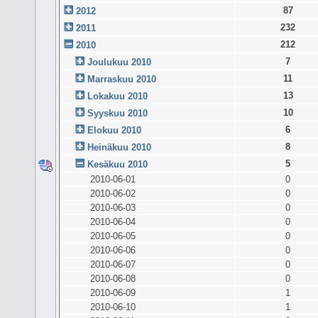
87
2012
232
2011
212
2010
7
Joulukuu 2010
11
Marraskuu 2010
13
Lokakuu 2010
10
Syyskuu 2010
6
Elokuu 2010
8
Heinäkuu 2010
5
Kesäkuu 2010
2010-06-01
0
2010-06-02
0
2010-06-03
0
2010-06-04
0
2010-06-05
0
2010-06-06
0
2010-06-07
0
2010-06-08
0
2010-06-09
1
2010-06-10
1