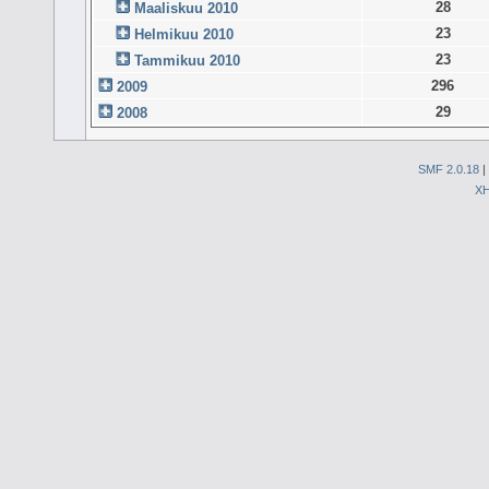
28
Maaliskuu 2010
23
Helmikuu 2010
23
Tammikuu 2010
296
2009
29
2008
SMF 2.0.18
|
X