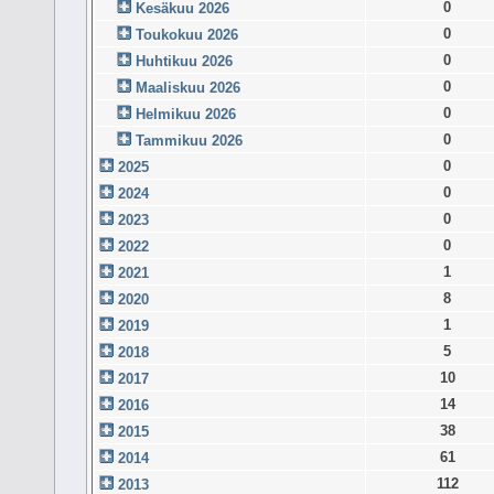
0
Kesäkuu 2026
0
Toukokuu 2026
0
Huhtikuu 2026
0
Maaliskuu 2026
0
Helmikuu 2026
0
Tammikuu 2026
0
2025
0
2024
0
2023
0
2022
1
2021
8
2020
1
2019
5
2018
10
2017
14
2016
38
2015
61
2014
112
2013