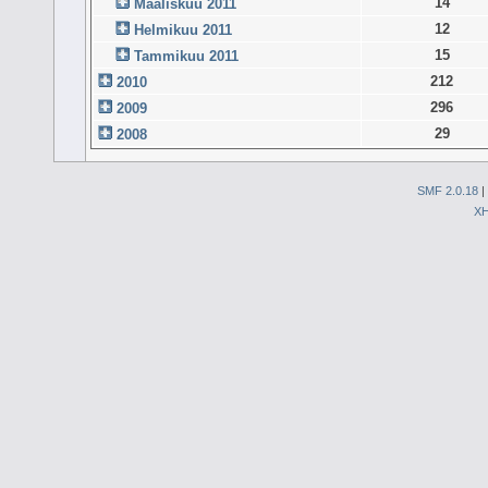
14
Maaliskuu 2011
12
Helmikuu 2011
15
Tammikuu 2011
212
2010
296
2009
29
2008
SMF 2.0.18
|
X