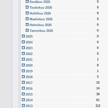
0
Kesäkuu 2026
0
Toukokuu 2026
0
Huhtikuu 2026
0
Maaliskuu 2026
0
Helmikuu 2026
0
Tammikuu 2026
0
2025
0
2024
0
2023
0
2022
1
2021
8
2020
1
2019
5
2018
10
2017
14
2016
38
2015
61
2014
112
2013