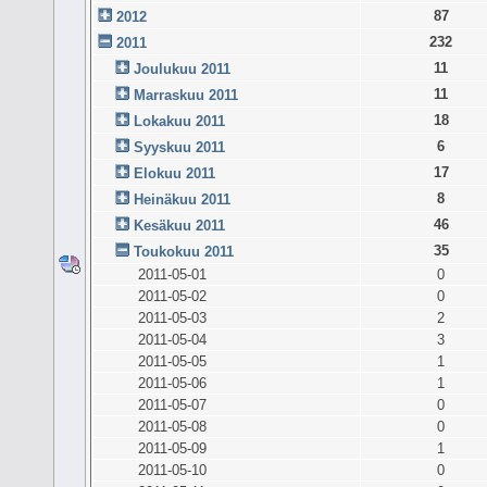
87
2012
232
2011
11
Joulukuu 2011
11
Marraskuu 2011
18
Lokakuu 2011
6
Syyskuu 2011
17
Elokuu 2011
8
Heinäkuu 2011
46
Kesäkuu 2011
35
Toukokuu 2011
2011-05-01
0
2011-05-02
0
2011-05-03
2
2011-05-04
3
2011-05-05
1
2011-05-06
1
2011-05-07
0
2011-05-08
0
2011-05-09
1
2011-05-10
0