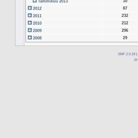
10
Tammikuu 2013
87
2012
232
2011
212
2010
296
2009
29
2008
SMF 2.0.18
|
X