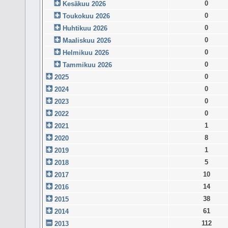
0
Kesäkuu 2026
0
Toukokuu 2026
0
Huhtikuu 2026
0
Maaliskuu 2026
0
Helmikuu 2026
0
Tammikuu 2026
0
2025
0
2024
0
2023
0
2022
1
2021
8
2020
1
2019
5
2018
10
2017
14
2016
38
2015
61
2014
112
2013