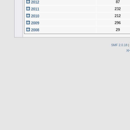
87
2012
232
2011
212
2010
296
2009
29
2008
SMF 2.0.18
|
X