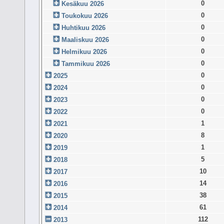
0
Kesäkuu 2026
0
Toukokuu 2026
0
Huhtikuu 2026
0
Maaliskuu 2026
0
Helmikuu 2026
0
Tammikuu 2026
0
2025
0
2024
0
2023
0
2022
1
2021
8
2020
1
2019
5
2018
10
2017
14
2016
38
2015
61
2014
112
2013