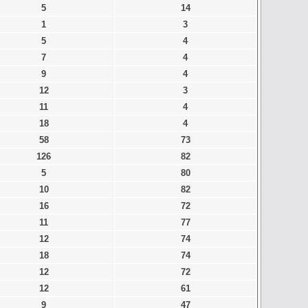
5
14
1
3
5
4
7
4
9
4
12
3
11
4
18
4
58
73
126
82
5
80
10
82
16
72
11
77
12
74
18
74
12
72
12
61
9
47