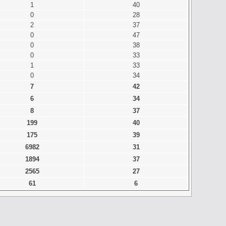
1
40
0
28
2
37
0
47
0
38
0
33
1
33
0
34
7
42
6
34
8
37
199
40
175
39
6982
31
1894
37
2565
27
61
6