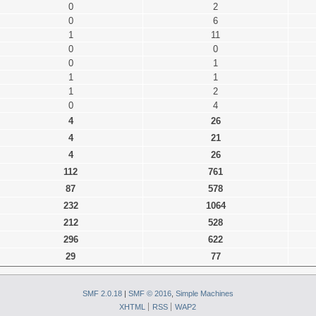
0
2
0
6
1
11
0
0
0
1
1
1
1
2
0
4
4
26
4
21
4
26
112
761
87
578
232
1064
212
528
296
622
29
77
SMF 2.0.18
|
SMF © 2016
,
Simple Machines
XHTML
RSS
WAP2