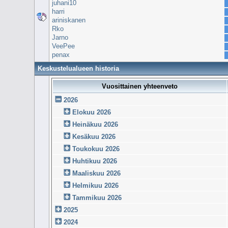
juhani10
harri
ariniskanen
Rko
Jarno
VeePee
penax
Keskustelualueen historia
Vuosittainen yhteenveto
2026
Elokuu 2026
Heinäkuu 2026
Kesäkuu 2026
Toukokuu 2026
Huhtikuu 2026
Maaliskuu 2026
Helmikuu 2026
Tammikuu 2026
2025
2024