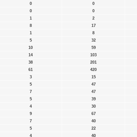
0
0
0
0
1
2
8
17
1
8
5
32
10
59
14
103
38
201
61
420
3
15
5
47
7
47
5
39
4
30
9
67
7
40
5
22
4
40