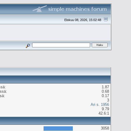
Elokuu 08, 2026, 15:02:48
ssä:
1.87
ässä:
0.68
sä:
0.17
3
Ari s. 1956
9.79
42.6:1
3058