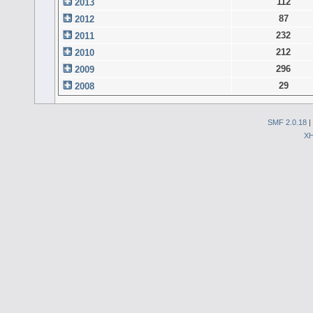
112
2013
87
2012
232
2011
212
2010
296
2009
29
2008
SMF 2.0.18
|
X