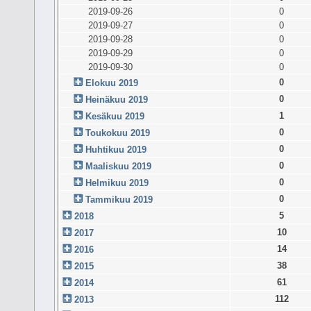
2019-09-26
0
2019-09-27
0
2019-09-28
0
2019-09-29
0
2019-09-30
0
0
Elokuu 2019
0
Heinäkuu 2019
1
Kesäkuu 2019
0
Toukokuu 2019
0
Huhtikuu 2019
0
Maaliskuu 2019
0
Helmikuu 2019
0
Tammikuu 2019
5
2018
10
2017
14
2016
38
2015
61
2014
112
2013