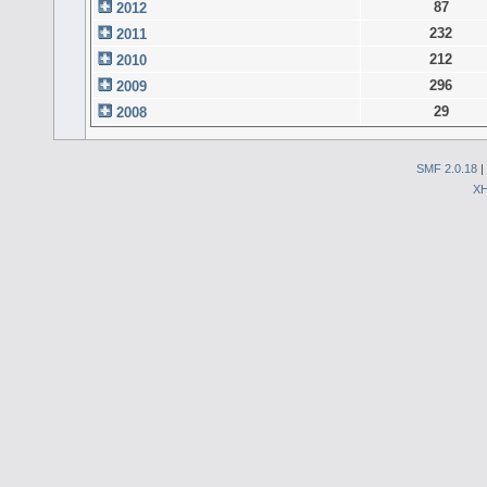
87
2012
232
2011
212
2010
296
2009
29
2008
SMF 2.0.18
|
X