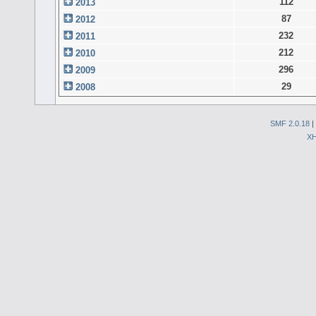
112
2013
87
2012
232
2011
212
2010
296
2009
29
2008
SMF 2.0.18
|
X