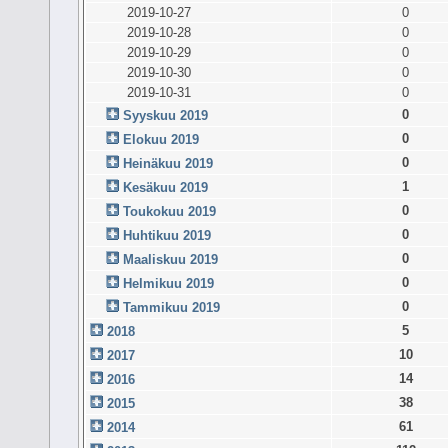
2019-10-27
0
2019-10-28
0
2019-10-29
0
2019-10-30
0
2019-10-31
0
0
Syyskuu 2019
0
Elokuu 2019
0
Heinäkuu 2019
1
Kesäkuu 2019
0
Toukokuu 2019
0
Huhtikuu 2019
0
Maaliskuu 2019
0
Helmikuu 2019
0
Tammikuu 2019
5
2018
10
2017
14
2016
38
2015
61
2014