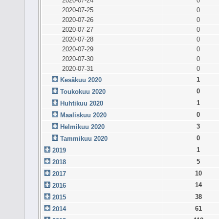
2020-07-24
0
2020-07-25
0
2020-07-26
0
2020-07-27
0
2020-07-28
0
2020-07-29
0
2020-07-30
0
2020-07-31
0
1
Kesäkuu 2020
0
Toukokuu 2020
1
Huhtikuu 2020
0
Maaliskuu 2020
3
Helmikuu 2020
0
Tammikuu 2020
1
2019
5
2018
10
2017
14
2016
38
2015
61
2014