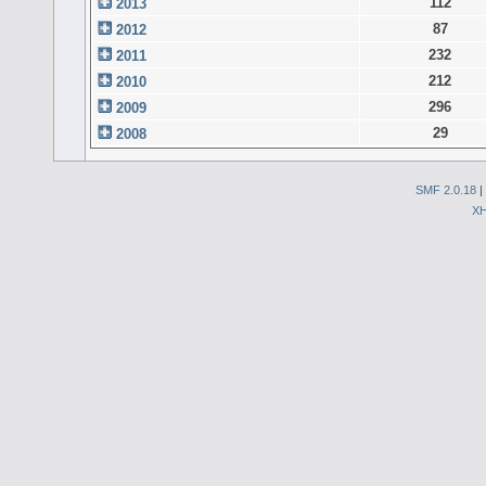
112
2013
87
2012
232
2011
212
2010
296
2009
29
2008
SMF 2.0.18
|
X