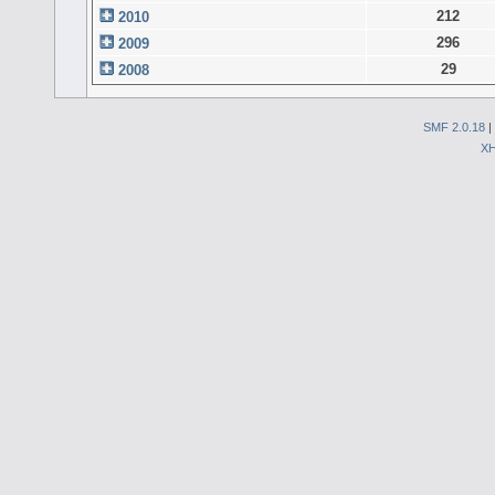
212
2010
296
2009
29
2008
SMF 2.0.18
|
X