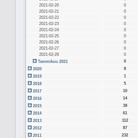
2021-02-20
0
2021-02-21
0
2021-02-22
0
2021-02-23
0
2021-02-24
0
2021-02-25
0
2021-02-26
0
2021-02-27
0
2021-02-28
0
0
Tammikuu 2021
8
2020
1
2019
5
2018
10
2017
14
2016
38
2015
61
2014
112
2013
87
2012
232
2011