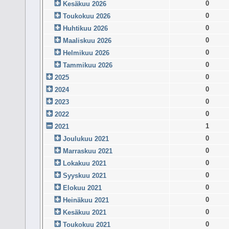
0
Kesäkuu 2026
0
Toukokuu 2026
0
Huhtikuu 2026
0
Maaliskuu 2026
0
Helmikuu 2026
0
Tammikuu 2026
0
2025
0
2024
0
2023
0
2022
1
2021
0
Joulukuu 2021
0
Marraskuu 2021
0
Lokakuu 2021
0
Syyskuu 2021
0
Elokuu 2021
0
Heinäkuu 2021
0
Kesäkuu 2021
0
Toukokuu 2021