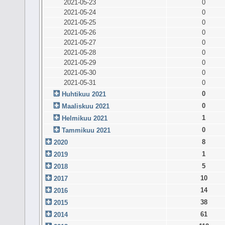
2021-05-23
0
2021-05-24
0
2021-05-25
0
2021-05-26
0
2021-05-27
0
2021-05-28
0
2021-05-29
0
2021-05-30
0
2021-05-31
0
0
Huhtikuu 2021
0
Maaliskuu 2021
1
Helmikuu 2021
0
Tammikuu 2021
8
2020
1
2019
5
2018
10
2017
14
2016
38
2015
61
2014