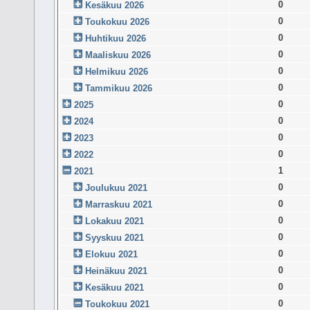
0
Kesäkuu 2026
0
Toukokuu 2026
0
Huhtikuu 2026
0
Maaliskuu 2026
0
Helmikuu 2026
0
Tammikuu 2026
0
2025
0
2024
0
2023
0
2022
1
2021
0
Joulukuu 2021
0
Marraskuu 2021
0
Lokakuu 2021
0
Syyskuu 2021
0
Elokuu 2021
0
Heinäkuu 2021
0
Kesäkuu 2021
0
Toukokuu 2021