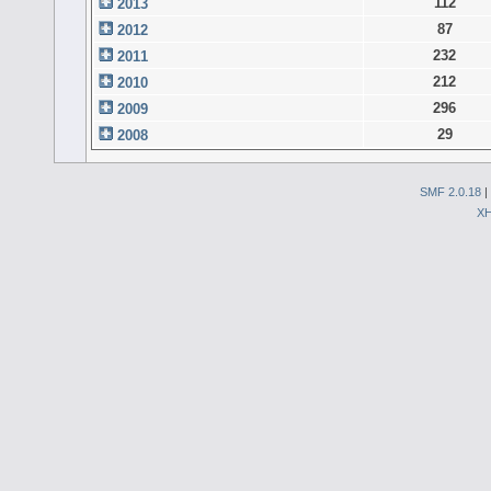
112
2013
87
2012
232
2011
212
2010
296
2009
29
2008
SMF 2.0.18
|
X