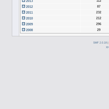
112
2013
87
2012
232
2011
212
2010
296
2009
29
2008
SMF 2.0.18
|
X