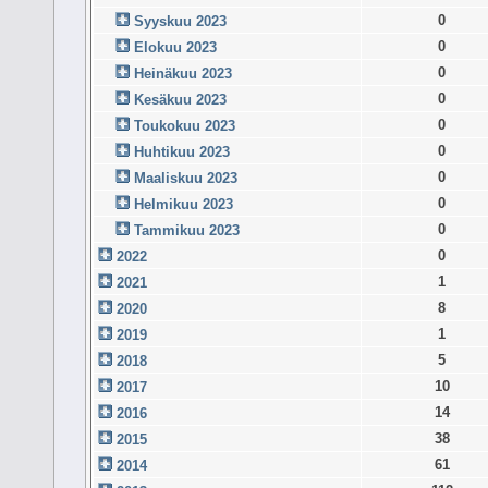
0
Syyskuu 2023
0
Elokuu 2023
0
Heinäkuu 2023
0
Kesäkuu 2023
0
Toukokuu 2023
0
Huhtikuu 2023
0
Maaliskuu 2023
0
Helmikuu 2023
0
Tammikuu 2023
0
2022
1
2021
8
2020
1
2019
5
2018
10
2017
14
2016
38
2015
61
2014