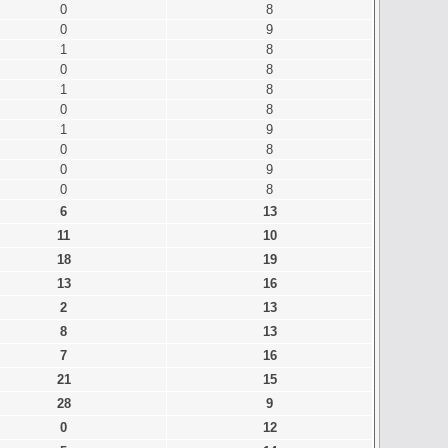
0
8
0
9
1
8
0
8
1
8
0
8
1
9
0
8
0
9
0
8
6
13
11
10
18
19
13
16
2
13
8
13
7
16
21
15
28
9
0
12