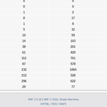
0
0
0
0
1
2
8
17
1
8
5
32
10
59
14
103
38
201
61
420
112
761
87
578
232
1064
212
528
296
622
29
77
SMF 2.0.18
|
SMF © 2016
,
Simple Machines
XHTML
RSS
WAP2