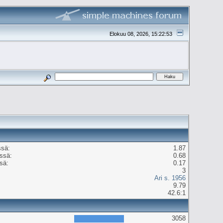
Elokuu 08, 2026, 15:22:53
ssä:
1.87
ässä:
0.68
sä:
0.17
3
Ari s. 1956
9.79
42.6:1
3058