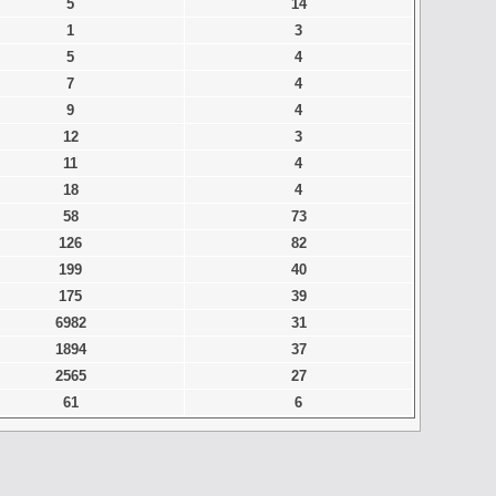
5
14
1
3
5
4
7
4
9
4
12
3
11
4
18
4
58
73
126
82
199
40
175
39
6982
31
1894
37
2565
27
61
6