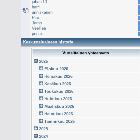
juhani10
harri
ariniskanen
Rko
Jarno
VeePee
penax
Keskustelualueen historia
Vuosittainen yhteenveto
2026
Elokuu 2026
Heinäkuu 2026
Kesäkuu 2026
Toukokuu 2026
Huhtikuu 2026
Maaliskuu 2026
Helmikuu 2026
Tammikuu 2026
2025
2024