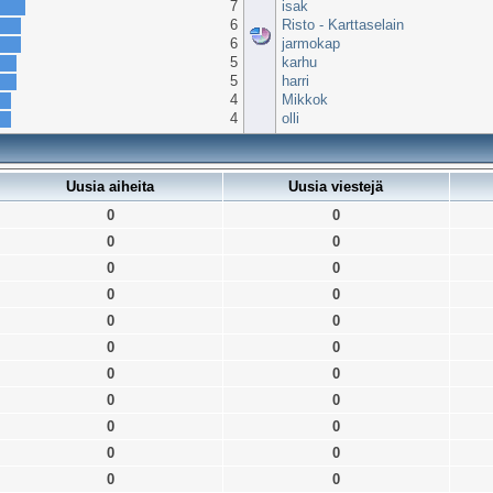
7
isak
6
Risto - Karttaselain
6
jarmokap
5
karhu
5
harri
4
Mikkok
4
olli
Uusia aiheita
Uusia viestejä
0
0
0
0
0
0
0
0
0
0
0
0
0
0
0
0
0
0
0
0
0
0