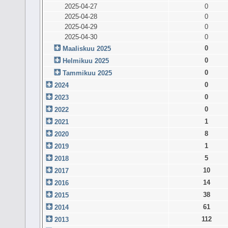
2025-04-27
0
2025-04-28
0
2025-04-29
0
2025-04-30
0
0
Maaliskuu 2025
0
Helmikuu 2025
0
Tammikuu 2025
0
2024
0
2023
0
2022
1
2021
8
2020
1
2019
5
2018
10
2017
14
2016
38
2015
61
2014
112
2013