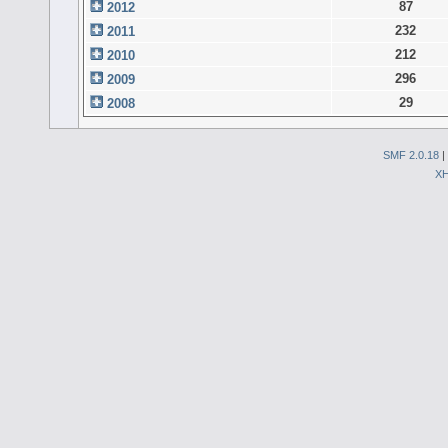
87
2012
232
2011
212
2010
296
2009
29
2008
SMF 2.0.18
|
X