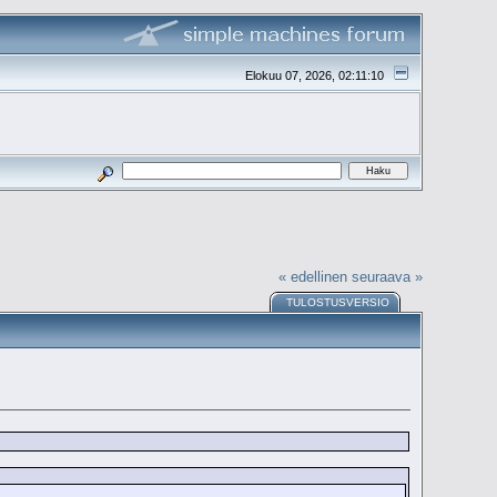
Elokuu 07, 2026, 02:11:10
« edellinen
seuraava »
TULOSTUSVERSIO