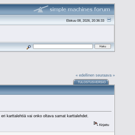
Elokuu 08, 2026, 20:36:33
« edellinen
seuraava »
TULOSTUSVERSIO
ri karttalehtiä vai onko oltava samat karttalehdet.
Kirjattu