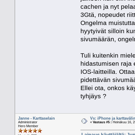
cachen ja nyt pelaa
3Gtä, nopeudet riit
Ongelma muistuttaa 
hyytyivät silloin k
sivumäärän, ongelm
Tuli kuitenkin miel
hidastumisen raja er
IOS-laitteilla. Ott
pidettävän sivumä
Ellei ota, onkos kä
tyhjäys ?
Janne - Karttaselain
Vs: iPhone ja karttaväli
Administrator
«
Vastaus #5 :
Heinäkuu 16, 2
Hero Member
Lainaus käyttäjältä: Jup