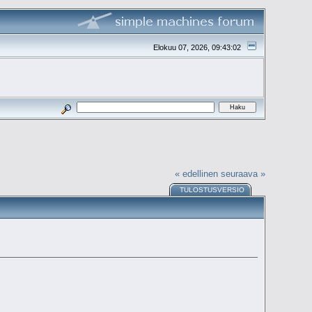
Elokuu 07, 2026, 09:43:02
« edellinen
seuraava »
TULOSTUSVERSIO