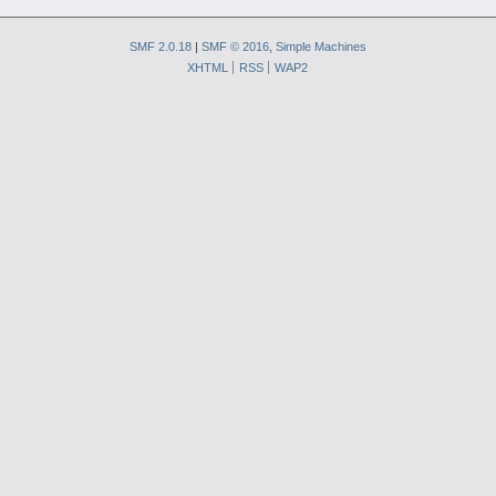
SMF 2.0.18
|
SMF © 2016
,
Simple Machines
XHTML
RSS
WAP2