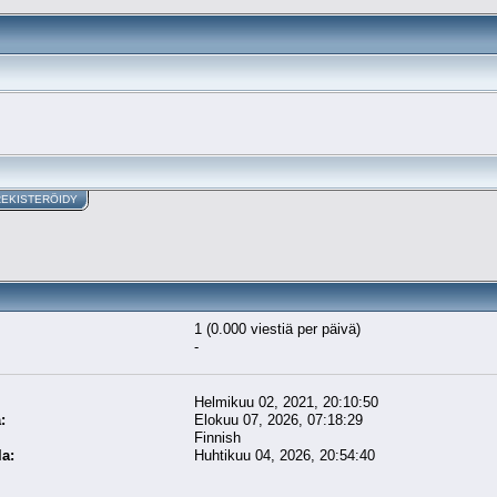
REKISTERÖIDY
1 (0.000 viestiä per päivä)
-
Helmikuu 02, 2021, 20:10:50
:
Elokuu 07, 2026, 07:18:29
Finnish
la:
Huhtikuu 04, 2026, 20:54:40