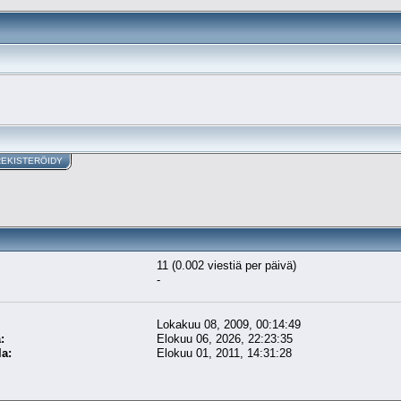
REKISTERÖIDY
11 (0.002 viestiä per päivä)
-
Lokakuu 08, 2009, 00:14:49
:
Elokuu 06, 2026, 22:23:35
la:
Elokuu 01, 2011, 14:31:28