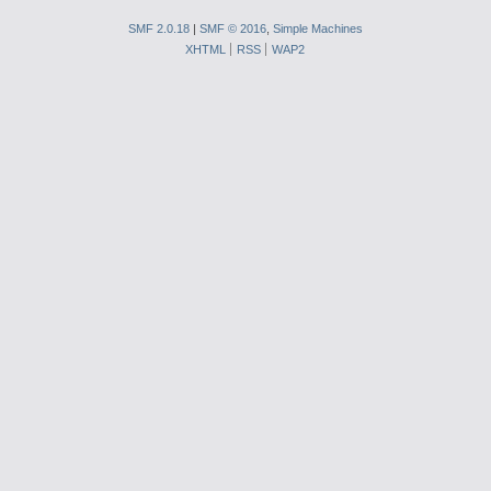
SMF 2.0.18
|
SMF © 2016
,
Simple Machines
XHTML
RSS
WAP2