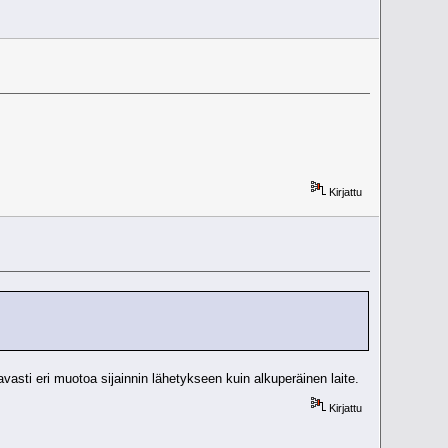
Kirjattu
ttavasti eri muotoa sijainnin lähetykseen kuin alkuperäinen laite.
Kirjattu