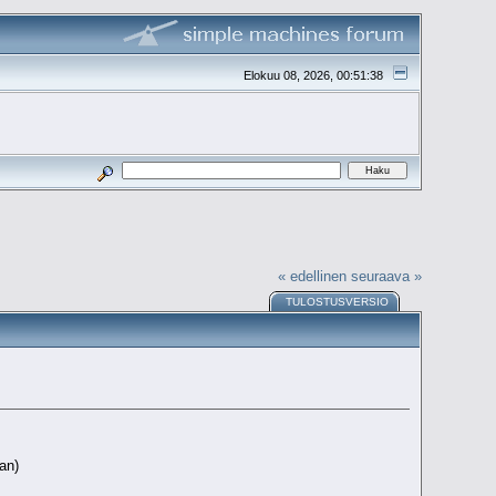
Elokuu 08, 2026, 00:51:38
« edellinen
seuraava »
TULOSTUSVERSIO
aan)