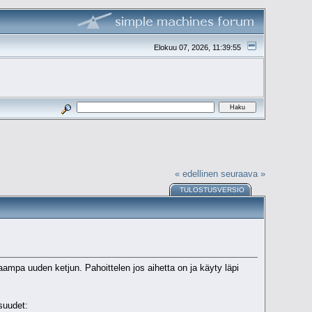
Elokuu 07, 2026, 11:39:55
« edellinen
seuraava »
TULOSTUSVERSIO
ampa uuden ketjun. Pahoittelen jos aihetta on ja käyty läpi
suudet: