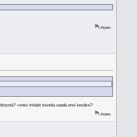
Kirjattu
istystä? =onko mitään toiveita saada ensi kesäksi?
Kirjattu