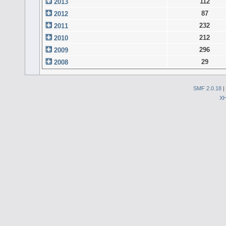
112
2013
87
2012
232
2011
212
2010
296
2009
29
2008
SMF 2.0.18
|
X