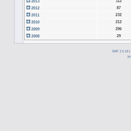
112
2013
87
2012
232
2011
212
2010
296
2009
29
2008
SMF 2.0.18
|
X